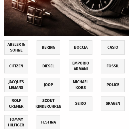
ABELER &
BERING
BOCCIA
CASIO
SÖHNE
EMPORIO
CITIZEN
DIESEL
FOSSIL
ARMANI
JACQUES
MICHAEL
JOOP
POLICE
LEMANS
KORS
ROLF
SCOUT
SEIKO
SKAGEN
CREMER
KINDERUHREN
TOMMY
FESTINA
HILFIGER