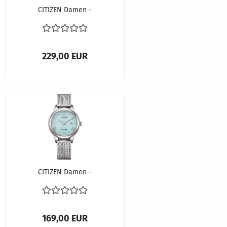
CITIZEN Damen -
Armbanduhr ECO-
DRIVE EM0990-81A
229,00 EUR
CITIZEN Damen -
Armbanduhr ECO-
DRIVE EW2621-75M
169,00 EUR