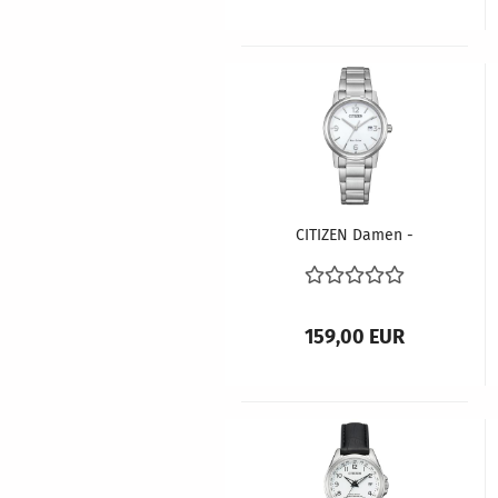
CITIZEN Damen -
Armbanduhr ECO-
DRIVE EW2720-57A
159,00 EUR