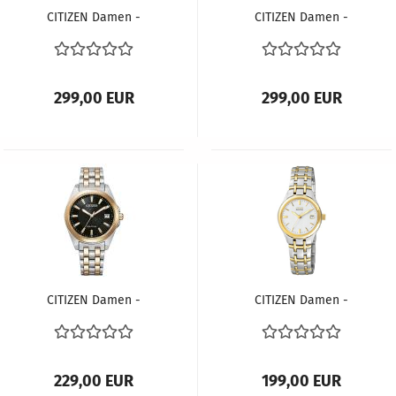
CITIZEN Damen -
CITIZEN Damen -
Armbanduhr ECO-
Armbanduhr ECO-
DRIVE AR3120-16A
DRIVE AR3120-41X
299,00 EUR
299,00 EUR
CITIZEN Damen -
CITIZEN Damen -
Armbanduhr ECO-
Armbanduhr ECO-
DRIVE EO1213-85E
DRIVE EW1264-50A
229,00 EUR
199,00 EUR