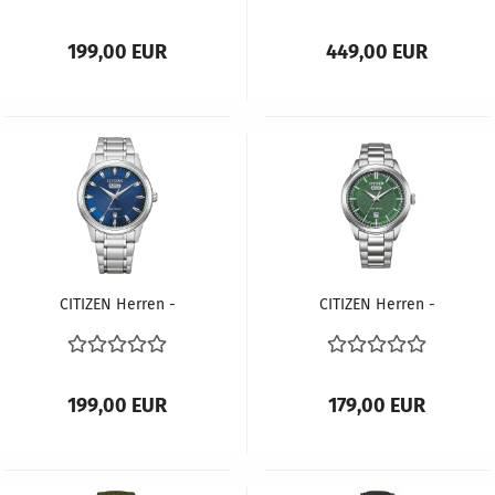
™ FE6151-82A
85L
199,00 EUR
449,00 EUR
CITIZEN Herren -
CITIZEN Herren -
Armbanduhr ECO-
Armbanduhr ECO-
DRIVE AW0100-86LE
DRIVE AW0151-85XC
199,00 EUR
179,00 EUR