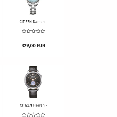
CITIZEN Damen -
Armbanduhr ECO-
DRIVE Super Titanium
™ EW2601-81M
329,00 EUR
CITIZEN Herren -
Armbanduhr
Automatik NH9131-14E