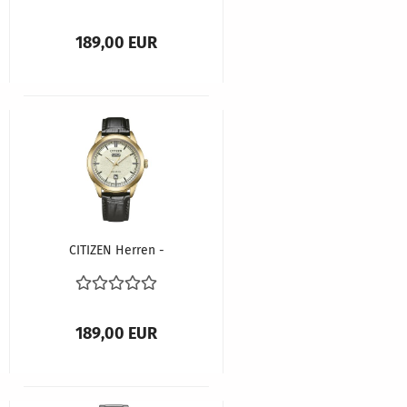
189,00 EUR
CITIZEN Herren -
Armbanduhr ECO-
DRIVE AW0153-04AC
189,00 EUR