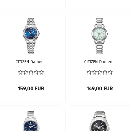
CITIZEN Damen -
CITIZEN Damen -
Armbanduhr ECO-
Armbanduhr ECO-
DRIVE FE1240-81L
DRIVE FE1241-71X
159,00 EUR
149,00 EUR