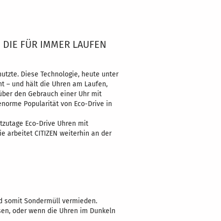
, DIE FÜR IMMER LAUFEN
nutzte. Diese Technologie, heute unter
t – und hält die Uhren am Laufen,
über den Gebrauch einer Uhr mit
enorme Popularität von Eco-Drive in
tzutage Eco-Drive Uhren mit
e arbeitet CITIZEN weiterhin an der
nd somit Sondermüll vermieden.
ssen, oder wenn die Uhren im Dunkeln