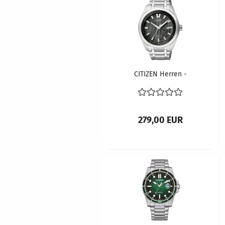
CITIZEN Herren -
Armbanduhr ECO-
DRIVE AW1240-57E
279,00 EUR