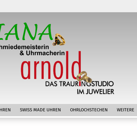
Lieferlan
HREN
SWISS MADE UHREN
OHRLOCHSTECHEN
WEITERE