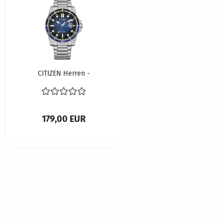
CITIZEN Herren -
Armbanduhr ECO-
DRIVE AW1810-85L
179,00 EUR