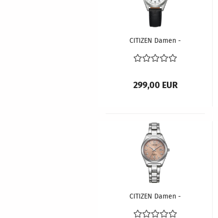
CITIZEN Damen -
Armbanduhr ECO-
DRIVE Funk EC1180-14A
299,00 EUR
CITIZEN Damen -
Armbanduhr ECO-
DRIVE Super Titanium