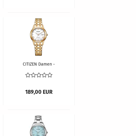
CITIZEN Damen -
Armbanduhr ECO-
DRIVE FE1243-83A
189,00 EUR