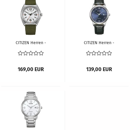
CITIZEN Herren -
CITIZEN Herren -
Armbanduhr ECO-
Armbanduhr ECO-
DRIVE AW1571-09A
DRIVE AW1780-17L
169,00 EUR
139,00 EUR