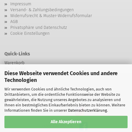
Impressum
Versand- & Zahlungsbedingungen
Widerrufsrecht & Muster-Widerrufsformular
AGB
Privatsphäre und Datenschutz
Cookie Einstellungen
Quick-Links
Warenkorb
Mein Konto
Diese Webseite verwendet Cookies und andere
Zur Kasse
Technologien
Kontakt
Wir verwenden Cookies und ähnliche Technologien, auch von
Drittanbietern, um die ordentliche Funktionsweise der Website zu
gewährleisten, die Nutzung unseres Angebotes zu analysieren und
Ihnen ein bestmögliches Einkaufserlebnis bieten zu können. Weitere
Informationen finden Sie in unserer
Datenschutzerklärung
.
Besuchen sie uns bei Instagram
Alle Akzeptieren
oder Facebook