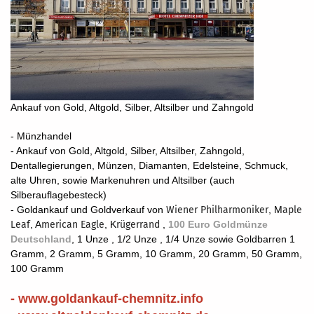
Ankauf von Gold, Altgold, Silber, Altsilber und Zahngold
- Münzhandel
- Ankauf von Gold, Altgold, Silber, Altsilber, Zahngold,
Dentallegierungen, Münzen, Diamanten, Edelsteine, Schmuck,
alte Uhren, sowie Markenuhren und Altsilber (auch
Silberauflagebesteck)
- Goldankauf und Goldverkauf von
Wiener Philharmoniker
, M
aple
Leaf
, A
merican Eagle
, K
rügerrand
,
100 Euro Goldmünze
Deutschland
, 1 Unze , 1/2 Unze , 1/4 Unze sowie Goldbarren 1
Gramm, 2 Gramm, 5 Gramm, 10 Gramm, 20 Gramm, 50 Gramm,
100 Gramm
- www.goldankauf-chemnitz.info