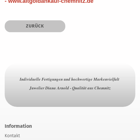
- www.altgoldankauf-chemnitz.de
ZURÜCK
Individuelle Fertigungen und hochwertige Markenvielfalt
Juwelier Diana Arnold - Qualität aus Chemnitz
Information
Kontakt