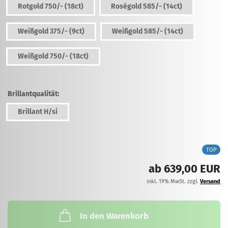
Rotgold 750/- (18ct)
Roségold 585/- (14ct)
Weißgold 375/- (9ct)
Weißgold 585/- (14ct)
Weißgold 750/- (18ct)
Brillantqualität:
Brillant H/si
TOP
ab 639,00 EUR
inkl. 19% MwSt. zzgl.
Versand
In den Warenkorb