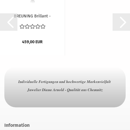
BREUNING Brillant -
Anhänger
Zargenfassung...
459,00 EUR
Individuelle Fertigungen und hochwertige Markenvielfalt
Juwelier Diana Arnold - Qualität aus Chemnitz
Information