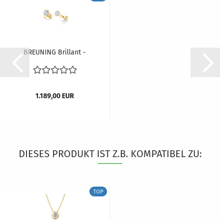
BREUNING Brillant -
Ohrstecker Zarge
01837060...
1.189,00 EUR
DIESES PRODUKT IST Z.B. KOMPATIBEL ZU:
TOP