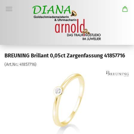
BREUNING Brillant 0,05ct Zargenfassung 41857716
(Art.Nr.:
41857716
)