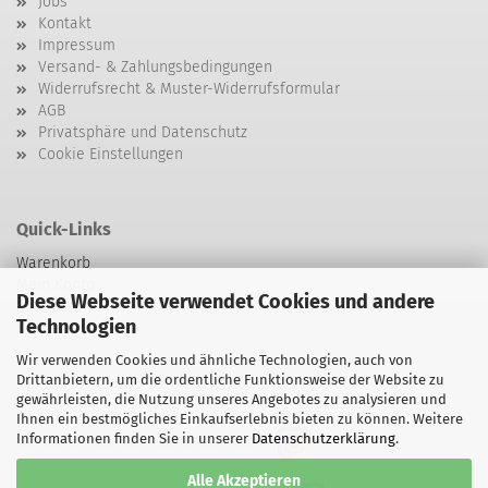
Jobs
Kontakt
Impressum
Versand- & Zahlungsbedingungen
Widerrufsrecht & Muster-Widerrufsformular
AGB
Privatsphäre und Datenschutz
Cookie Einstellungen
Quick-Links
Warenkorb
Mein Konto
Diese Webseite verwendet Cookies und andere
Zur Kasse
Technologien
Kontakt
Wir verwenden Cookies und ähnliche Technologien, auch von
Drittanbietern, um die ordentliche Funktionsweise der Website zu
gewährleisten, die Nutzung unseres Angebotes zu analysieren und
Ihnen ein bestmögliches Einkaufserlebnis bieten zu können. Weitere
Informationen finden Sie in unserer
Datenschutzerklärung
.
Besuchen sie uns bei Instagram
Alle Akzeptieren