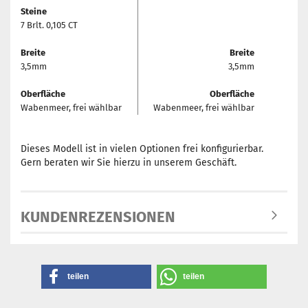
Steine
7 Brlt. 0,105 CT
Breite
Breite
3,5mm
3,5mm
Oberfläche
Oberfläche
Wabenmeer, frei wählbar
Wabenmeer, frei wählbar
Dieses Modell ist in vielen Optionen frei konfigurierbar.
Gern beraten wir Sie hierzu in unserem Geschäft.
KUNDENREZENSIONEN
teilen
teilen