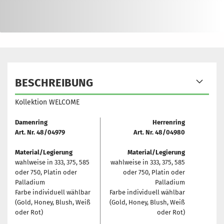
BESCHREIBUNG
Kollektion WELCOME
Damenring
Herrenring
Art. Nr. 48/04979
Art. Nr. 48/04980
Material/Legierung
Material/Legierung
wahlweise in 333, 375, 585
wahlweise in 333, 375, 585
oder 750, Platin oder
oder 750, Platin oder
Palladium
Palladium
Farbe individuell wählbar
Farbe individuell wählbar
(Gold, Honey, Blush, Weiß
(Gold, Honey, Blush, Weiß
oder Rot)
oder Rot)